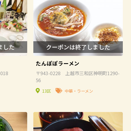
たんぽぽラーメン
018
〒943-0228 上越市三和区神明町1290-
56
13区
中華・ラーメン