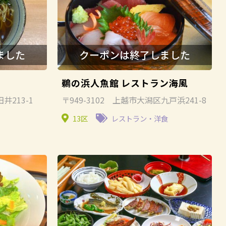
鵜の浜人魚館 レストラン海風
井213-1
〒949-3102 上越市大潟区九戸浜241-8
13区
レストラン・洋食