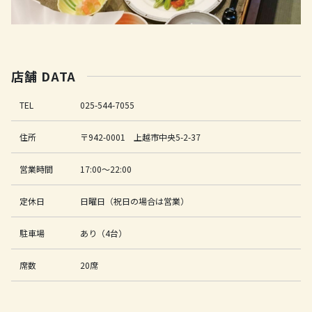
店舗 DATA
TEL
025-544-7055
住所
〒942-0001 上越市中央5-2-37
営業時間
17:00～22:00
定休日
日曜日（祝日の場合は営業）
駐車場
あり（4台）
席数
20席