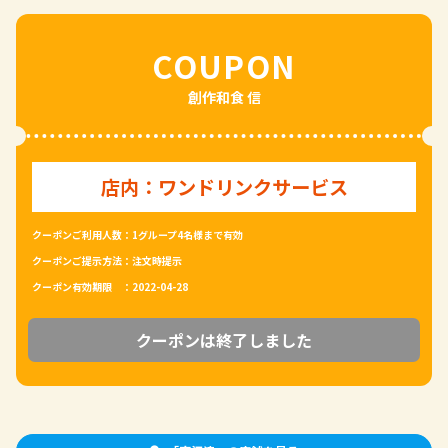
COUPON
創作和食 信
店内：ワンドリンクサービス
クーポンご利用人数：
1グループ4名様まで有効
クーポンご提示方法：
注文時提示
クーポン有効期限 ：
2022-04-28
クーポンは終了しました