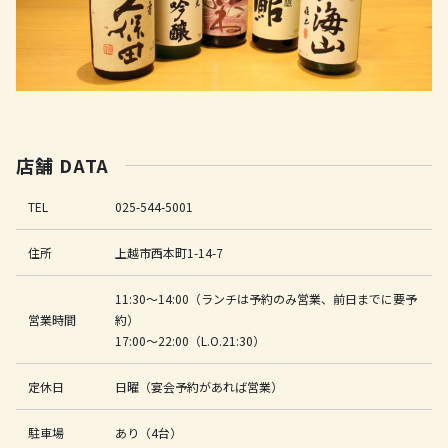
店舗 DATA
TEL
025-544-5001
住所
上越市西本町1-14-7
11:30～14:00（ランチは予約のみ営業、前日までに要予
営業時間
約）
17:00～22:00（L.O.21:30）
定休日
日曜（宴会予約があれば営業）
駐車場
あり（4台）