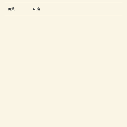
席数
40席